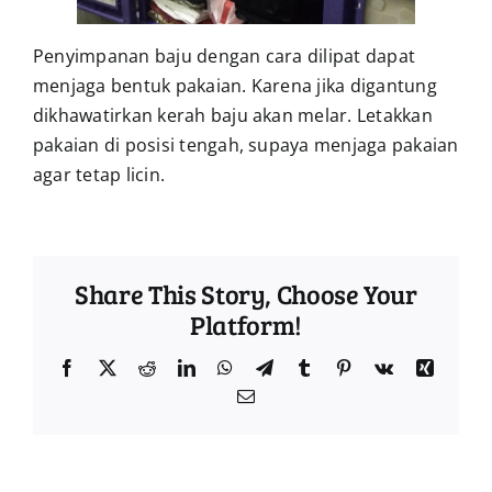
Penyimpanan baju dengan cara dilipat dapat
menjaga bentuk pakaian. Karena jika digantung
dikhawatirkan kerah baju akan melar. Letakkan
pakaian di posisi tengah, supaya menjaga pakaian
agar tetap licin.
Share This Story, Choose Your
Platform!
Facebook
Twitter
Reddit
LinkedIn
WhatsApp
Telegram
Tumblr
Pinterest
Vk
Xing
Email