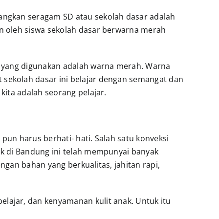
angkan seragam SD atau sekolah dasar adalah
n oleh siswa sekolah dasar berwarna merah
a yang digunakan adalah warna merah. Warna
sekolah dasar ini belajar dengan semangat dan
ita adalah seorang pelajar.
i pun harus berhati- hati. Salah satu konveksi
k di Bandung ini telah mempunyai banyak
ngan bahan yang berkualitas, jahitan rapi,
ajar, dan kenyamanan kulit anak. Untuk itu