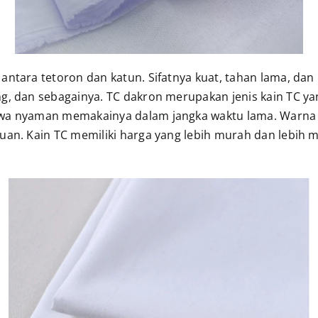
antara tetoron dan katun. Sifatnya kuat, tahan lama, dan
ng, dan sebagainya. TC dakron merupakan jenis kain TC ya
swa nyaman memakainya dalam jangka waktu lama. Warna p
ruan. Kain TC memiliki harga yang lebih murah dan lebih