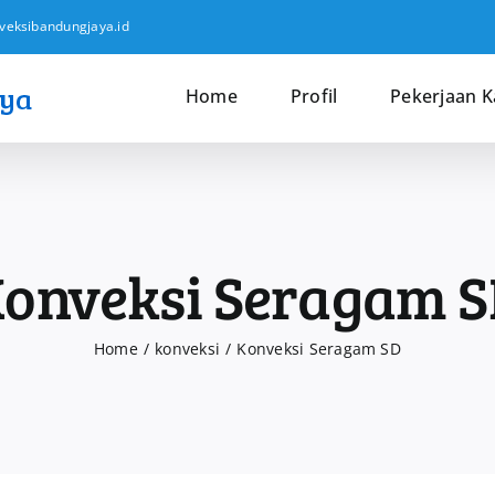
veksibandungjaya.id
Home
Profil
Pekerjaan 
onveksi Seragam 
Home
konveksi
Konveksi Seragam SD