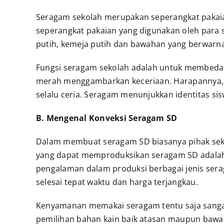
Seragam sekolah merupakan seperangkat pakaia
seperangkat pakaian yang digunakan oleh para
putih, kemeja putih dan bawahan yang berwarn
Fungsi seragam sekolah adalah untuk membedak
merah menggambarkan keceriaan. Harapannya, d
selalu ceria. Seragam menunjukkan identitas si
B. Mengenal Konveksi Seragam SD
Dalam membuat seragam SD biasanya pihak se
yang dapat memproduksikan seragam SD adalah K
pengalaman dalam produksi berbagai jenis ser
selesai tepat waktu dan harga terjangkau.
Kenyamanan memakai seragam tentu saja sangat
pemilihan bahan kain baik atasan maupun bawa