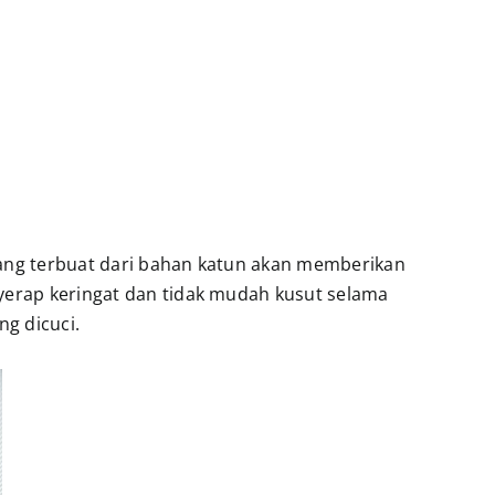
yang terbuat dari bahan katun akan memberikan
nyerap keringat dan tidak mudah kusut selama
g dicuci.