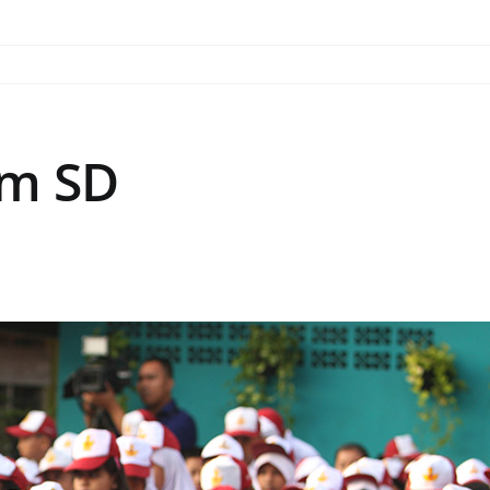
am SD