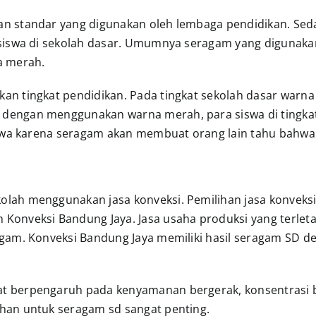
n standar yang digunakan oleh lembaga pendidikan. Sed
 siswa di sekolah dasar. Umumnya seragam yang digunaka
a merah.
an tingkat pendidikan. Pada tingkat sekolah dasar warn
engan menggunakan warna merah, para siswa di tingkat 
swa karena seragam akan membuat orang lain tahu bahwa k
kolah menggunakan jasa
konveksi
. Pemilihan jasa konveks
onveksi Bandung Jaya. Jasa usaha produksi yang terleta
agam.
Konveksi Bandung Jaya
memiliki hasil seragam SD de
 berpengaruh pada kenyamanan bergerak, konsentrasi bel
han untuk seragam sd sangat penting.