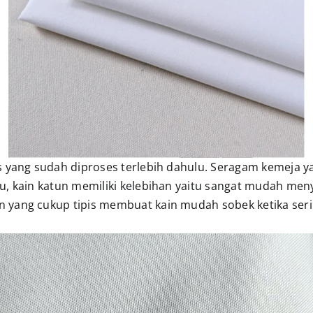
as yang sudah diproses terlebih dahulu. Seragam kemeja 
u, kain katun memiliki kelebihan yaitu sangat mudah me
 yang cukup tipis membuat kain mudah sobek ketika serin