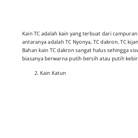
Kain TC adalah kain yang terbuat dari campuran 
antaranya adalah TC Nyonya, TC dakron, TC kija
Bahan kain TC dakron sangat halus sehingga si
biasanya berwarna putih bersih atau putih kebi
2. Kain Katun