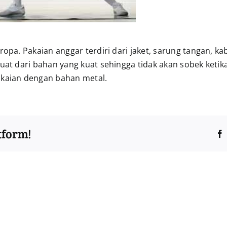
ropa. Pakaian anggar terdiri dari jaket, sarung tangan, ka
buat dari bahan yang kuat sehingga tidak akan sobek keti
kaian dengan bahan metal.
tform!
Apa