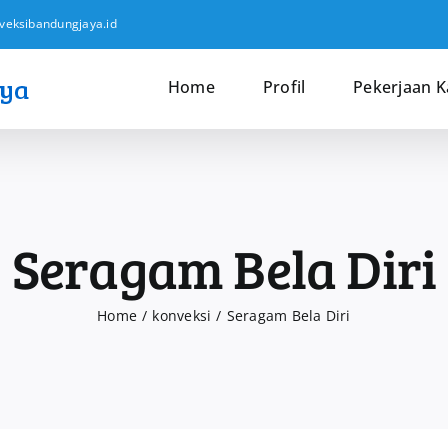
veksibandungjaya.id
Home
Profil
Pekerjaan 
Seragam Bela Diri
Home
konveksi
Seragam Bela Diri