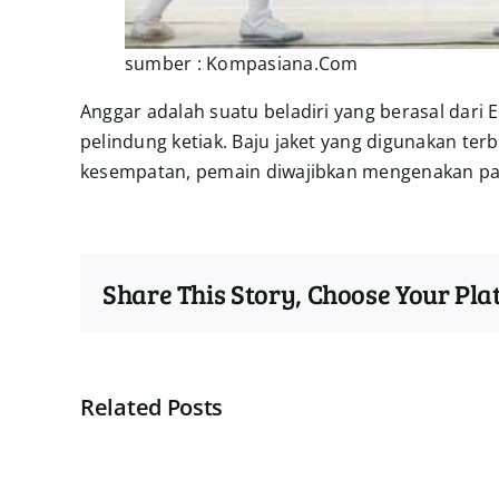
sumber : Kompasiana.Com
Anggar adalah suatu beladiri yang berasal dari E
pelindung ketiak. Baju jaket yang digunakan ter
kesempatan, pemain diwajibkan mengenakan pa
Share This Story, Choose Your Pla
Related Posts