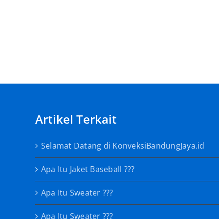
Selamat
Datang
di
KonveksiBandungJaya.
Artikel Terkait
Selamat Datang di KonveksiBandungJaya.id
Apa Itu Jaket Baseball ???
Apa Itu Sweater ???
Apa Itu Sweater ???