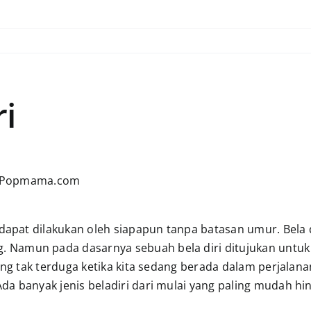
i
 dapat dilakukan oleh siapapun tanpa batasan umur. Bela d
 Namun pada dasarnya sebuah bela diri ditujukan untuk
yang tak terduga ketika kita sedang berada dalam perjala
da banyak jenis beladiri dari mulai yang paling mudah h