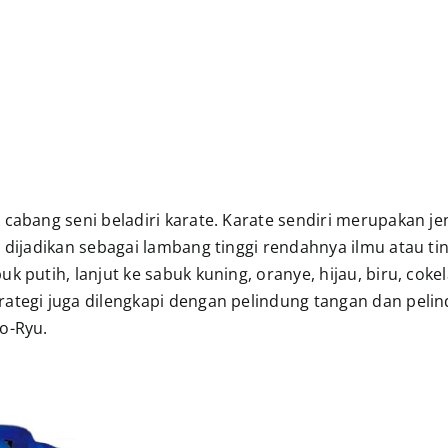
cabang seni beladiri karate. Karate sendiri merupakan jen
i dijadikan sebagai lambang tinggi rendahnya ilmu atau ti
k putih, lanjut ke sabuk kuning, oranye, hijau, biru, coke
arategi juga dilengkapi dengan pelindung tangan dan peli
o-Ryu.