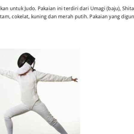
kan untuk Judo. Pakaian ini terdiri dari Umagi (baju), Shi
 hitam, cokelat, kuning dan merah putih. Pakaian yang dig