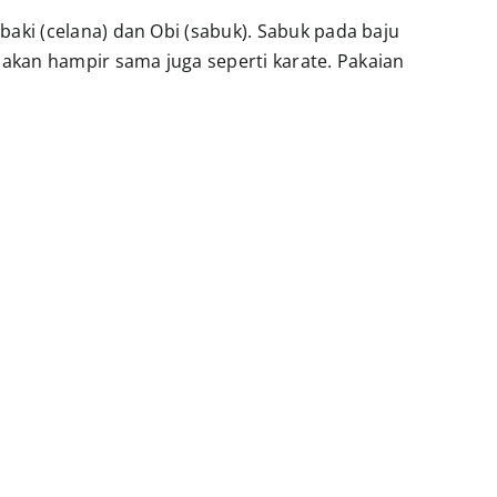
tabaki (celana) dan Obi (sabuk). Sabuk pada baju
unakan hampir sama juga seperti karate. Pakaian