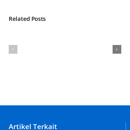
Related Posts
Apa
Selamat
Itu
Datang
Jaket
di
Baseball
KonveksiBandungJaya.id
???
Artikel Terkait