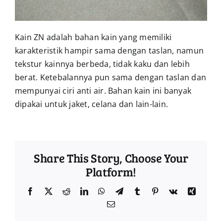
Kain ZN adalah bahan kain yang memiliki
karakteristik hampir sama dengan taslan, namun
tekstur kainnya berbeda, tidak kaku dan lebih
berat. Ketebalannya pun sama dengan taslan dan
mempunyai ciri anti air. Bahan kain ini banyak
dipakai untuk jaket, celana dan lain-lain.
Share This Story, Choose Your
Platform!
Facebook
Twitter
Reddit
LinkedIn
WhatsApp
Telegram
Tumblr
Pinterest
Vk
Xing
Email