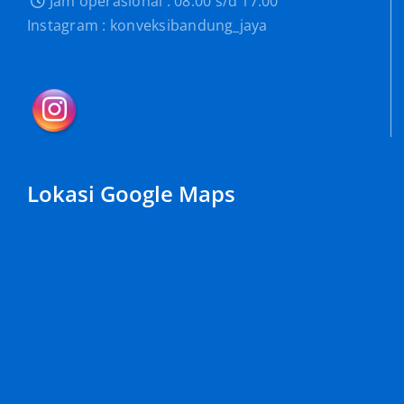
Jam operasional : 08.00 s/d 17.00
Instagram : konveksibandung_jaya
Lokasi Google Maps