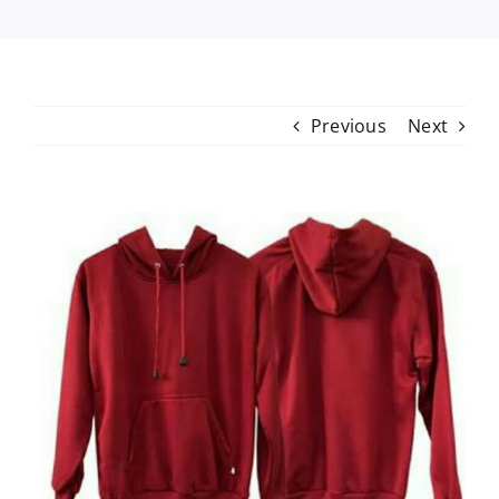
Previous
Next
View
Larger
Image