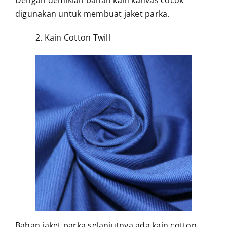
Dengan demikian bahan kain kanvas cocok
digunakan untuk membuat jaket parka.
2. Kain Cotton Twill
Bahan jaket parka selanjutnya ada kain cotton