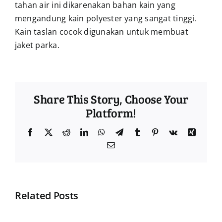
tahan air ini dikarenakan bahan kain yang
mengandung kain polyester yang sangat tinggi.
Kain taslan cocok digunakan untuk membuat
jaket parka.
Share This Story, Choose Your
Platform!
Facebook
Twitter
Reddit
LinkedIn
WhatsApp
Telegram
Tumblr
Pinterest
Vk
Xing
Email
Related Posts